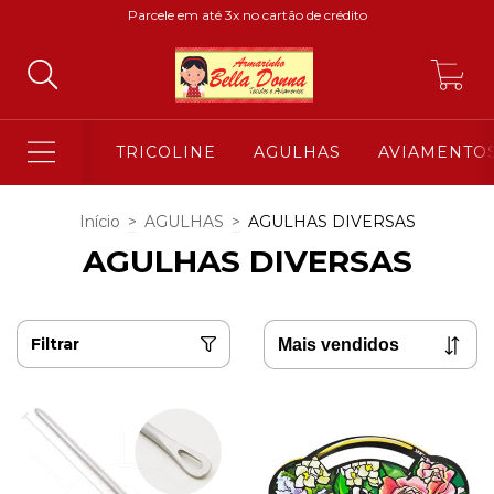
Parcele em até 3x no cartão de crédito
0
TRICOLINE
AGULHAS
AVIAMENTO
Início
>
AGULHAS
>
AGULHAS DIVERSAS
AGULHAS DIVERSAS
Filtrar