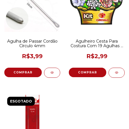
Agulha de Passar Cordão
Agulheiro Cesta Para
Círculo 4mm
Costura Com 19 Agulhas e
Passador De Linha
R$3,99
R$2,99
ESGOTADO