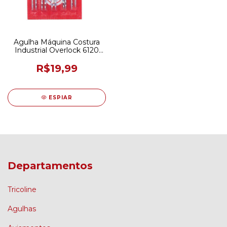
Agulha Máquina Costura
Industrial Overlock 6120
Singer 65/09 C/ 10 Und
R$19,99
ESPIAR
Departamentos
Tricoline
Agulhas