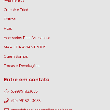
Aviamentos
Crochê e Tricô
Feltros
Fitas
Acessórios Para Artesanato
MARILDA AVIAMENTOS
Quem Somos
Trocas e Devoluções
Entre em contato
5599991823058
(99) 99182 - 3058
armarinhobelladonna@outlook.com