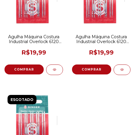
Agulha Máquina Costura
Agulha Máquina Costura
Industrial Overlock 6120
Industrial Overlock 6120
Singer 90/14 C/ 10 Und
Singer 75/11 C/ 10 Und
R$19,99
R$19,99
ESGOTADO