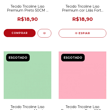
Tecido Tricoline Liso
Tecido Tricoline Liso
Premium Preto 50CM X
Premium cor Lilás Forte
150CM
50CM x 150CM
R$18,90
R$18,90
ESPIAR
ESGOTADO
ESGOTADO
Tecido Tricoline Liso
Tecido Tricoline Liso