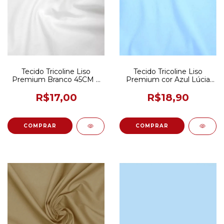
Tecido Tricoline Liso
Tecido Tricoline Liso
Premium Branco 45CM X
Premium cor Azul Lúcia
150CM
(Bebê) 50CM x 150CM
R$17,00
R$18,90