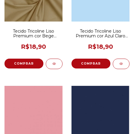
Tecido Tricoline Liso
Tecido Tricoline Liso
Premium cor Bege
Premium cor Azul Claro
Escuro 50CM x 150CM
50CM x 150CM
R$18,90
R$18,90