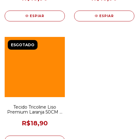
ESPIAR
ESPIAR
ESGOTADO
Tecido Tricoline Liso
Premium Laranja 50CM X
150CM
R$18,90