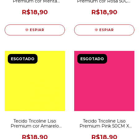
Premium cor Menta
Premium cor Rosa 50CM
50CM x 150CM
x 150CM
R$18,90
R$18,90
ESPIAR
ESPIAR
ESGOTADO
ESGOTADO
Tecido Tricoline Liso
Tecido Tricoline Liso
Premium cor Amarelo
Premium Pink 50CM X
50CM x 150CM
150CM
R$18,90
R$18,90