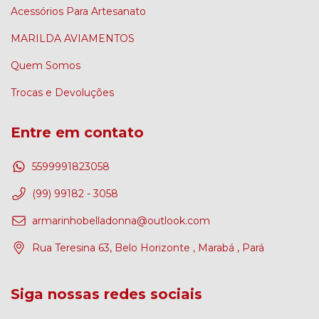
Acessórios Para Artesanato
MARILDA AVIAMENTOS
Quem Somos
Trocas e Devoluções
Entre em contato
5599991823058
(99) 99182 - 3058
armarinhobelladonna@outlook.com
Rua Teresina 63, Belo Horizonte , Marabá , Pará
Siga nossas redes sociais