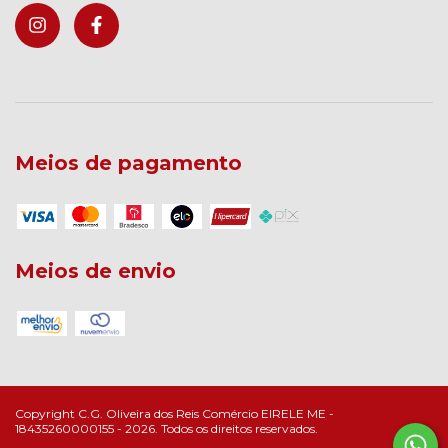
Meios de pagamento
Meios de envio
Copyright C.G. Oliveira dos Reis Comércio EIRELE ME -
18435260000155 - 2026. Todos os direitos reservados.