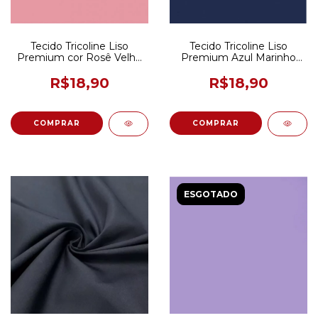
Tecido Tricoline Liso
Tecido Tricoline Liso
Premium cor Rosê Velho
Premium Azul Marinho
50CM x 150CM
50CM X 150CM
R$18,90
R$18,90
ESGOTADO