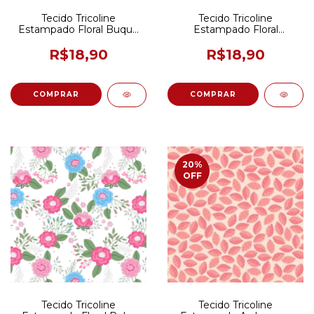
Tecido Tricoline
Tecido Tricoline
Estampado Floral Buque
Estampado Floral
Rosita Azul 50CM x 150CM
Fernanda cor 02
Creme/Rosa 50CM x
R$18,90
R$18,90
150CM
20
%
OFF
Tecido Tricoline
Tecido Tricoline