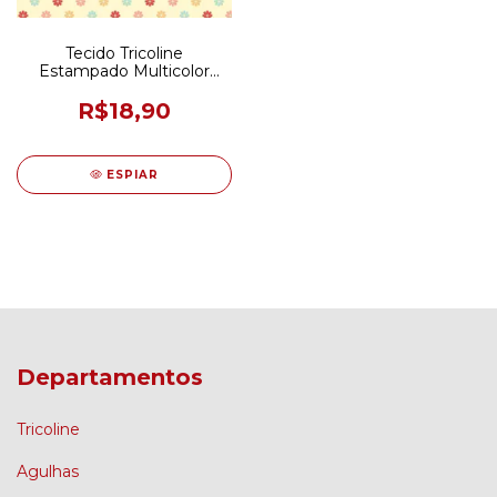
Tecido Tricoline
Estampado Multicolor
Little Flowers 50CM X
150CM
R$18,90
ESPIAR
Departamentos
Tricoline
Agulhas