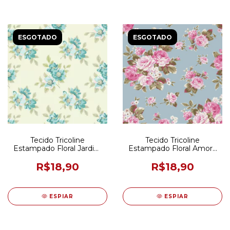
ESGOTADO
ESGOTADO
Tecido Tricoline
Tecido Tricoline
Estampado Floral Jardim
Estampado Floral Amore
Creme e Azul 50CM X
Azul Vintage 50CM X
150CM
150CM
R$18,90
R$18,90
ESPIAR
ESPIAR