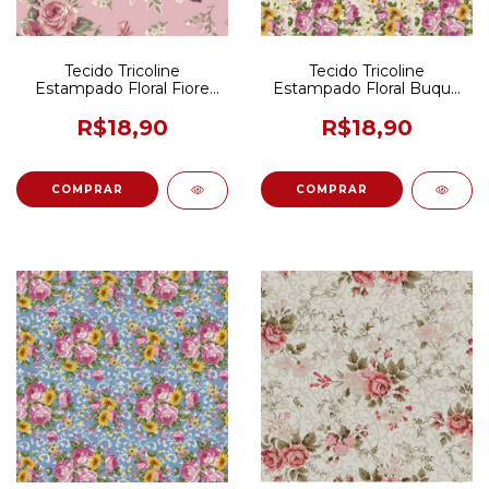
Tecido Tricoline
Tecido Tricoline
Estampado Floral Fiore
Estampado Floral Buque
Salmão 50CM X 150CM
Rosita Bege 50CM x
150CM
R$18,90
R$18,90