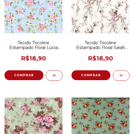
Tecido Tricoline
Tecido Tricoline
Estampado Floral Lúcia
Estampado Floral Sarah
Azul e Rosa 50CM X
Cor Rosa 50CM X 150CM
150CM
R$18,90
R$18,90