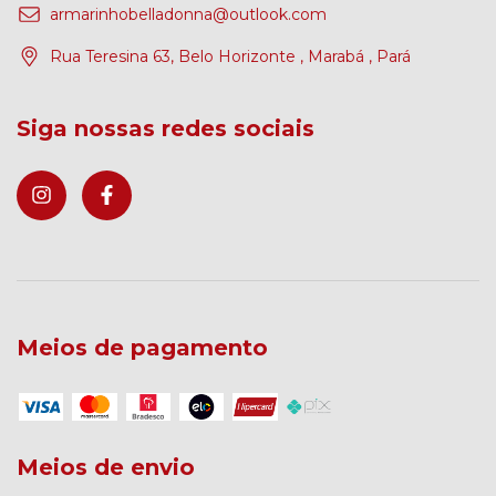
armarinhobelladonna@outlook.com
Rua Teresina 63, Belo Horizonte , Marabá , Pará
Siga nossas redes sociais
Meios de pagamento
Meios de envio