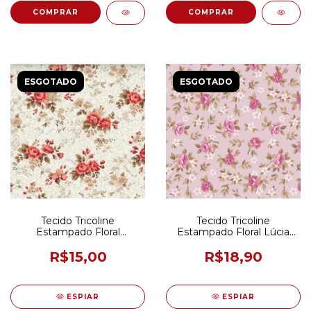
ESGOTADO
ESGOTADO
Tecido Tricoline
Tecido Tricoline
Estampado Floral
Estampado Floral Lúcia
Fernanda cor 10 Coral
Rosa 50CM X 150CM
40CM x 150CM (ÚLTIMA
R$15,00
R$18,90
UNIDADE)
ESPIAR
ESPIAR