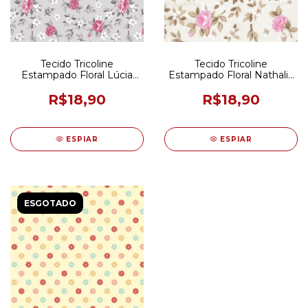
Tecido Tricoline
Tecido Tricoline
Estampado Floral Lúcia
Estampado Floral Nathalia
Cinza E Rosa 50CM X
Bege e Rosa 50CM X
150CM
150CM
R$18,90
R$18,90
ESPIAR
ESPIAR
ESGOTADO