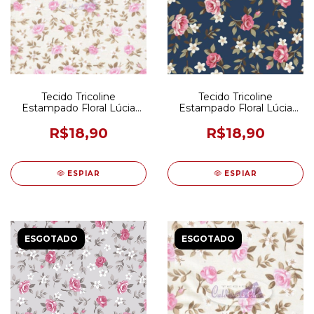
Tecido Tricoline
Tecido Tricoline
Estampado Floral Lúcia
Estampado Floral Lúcia
Bege e Rosa 50CM X
Azul Marinho 50CM X
150CM
150CM
R$18,90
R$18,90
ESPIAR
ESPIAR
ESGOTADO
ESGOTADO