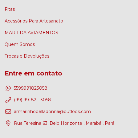
Fitas
Acessórios Para Artesanato
MARILDA AVIAMENTOS
Quem Somos
Trocas e Devoluções
Entre em contato
5599991823058
(99) 99182 - 3058
armarinhobelladonna@outlook.com
Rua Teresina 63, Belo Horizonte , Marabá , Pará