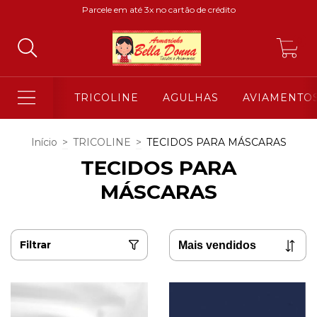
Parcele em até 3x no cartão de crédito
0
TRICOLINE
AGULHAS
AVIAMENTO
Início
>
TRICOLINE
>
TECIDOS PARA MÁSCARAS
TECIDOS PARA
MÁSCARAS
Filtrar