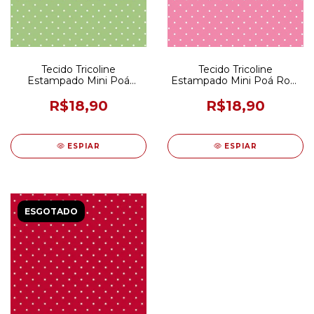
Tecido Tricoline
Tecido Tricoline
Estampado Mini Poá
Estampado Mini Poá Rosa
Verde e Branco 50CM X
e Branco 50CM X 150CM
150CM
R$18,90
R$18,90
ESPIAR
ESPIAR
ESGOTADO