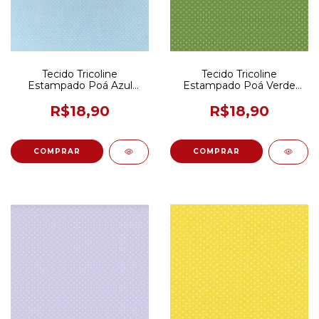
Tecido Tricoline
Tecido Tricoline
Estampado Poá Azul
Estampado Poá Verde
Lúcia 50CM X 150CM
Jade 50CM X 150CM
R$18,90
R$18,90