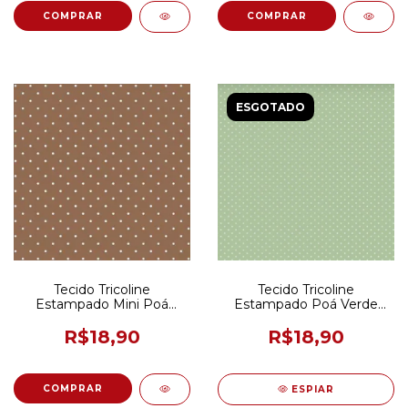
ESGOTADO
Tecido Tricoline
Tecido Tricoline
Estampado Mini Poá
Estampado Poá Verde
Marrom 50CM X 150CM
Seco ( Menta ) - Tecidos
Caldeira - 50CM X 150CM
R$18,90
R$18,90
ESPIAR