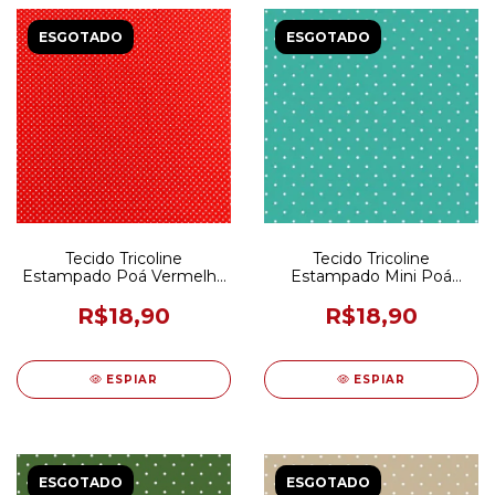
ESGOTADO
ESGOTADO
Tecido Tricoline
Tecido Tricoline
Estampado Poá Vermelho
Estampado Mini Poá
50CM X 150CM
Tiffany 50CM X 150CM
R$18,90
R$18,90
ESPIAR
ESPIAR
ESGOTADO
ESGOTADO