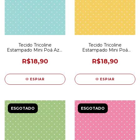
Tecido Tricoline
Tecido Tricoline
Estampado Mini Poá Azul
Estampado Mini Poá
Claro 50CM X 150CM
Amarelo e Branco 50CM X
150CM
R$18,90
R$18,90
ESPIAR
ESPIAR
ESGOTADO
ESGOTADO