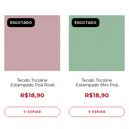
ESGOTADO
ESGOTADO
Tecido Tricoline
Tecido Tricoline
Estampado Poá Rosê
Estampado Mini Poá
50CM X 150CM
Verde Seco 50CM X
150CM
R$18,90
R$18,90
ESPIAR
ESPIAR