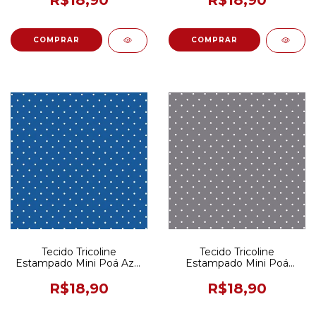
Tecido Tricoline
Tecido Tricoline
Estampado Mini Poá Azul
Estampado Mini Poá
Royal 50CM X 150CM
Cinza 50CM X 150CM
R$18,90
R$18,90