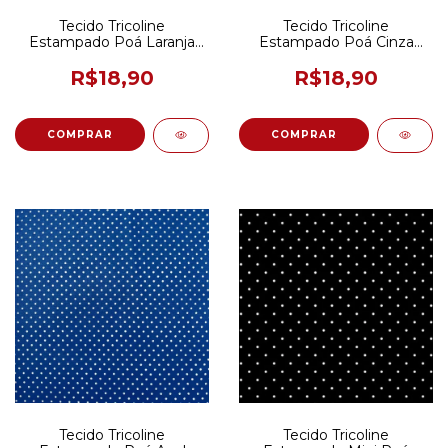
Tecido Tricoline
Tecido Tricoline
Estampado Poá Laranja
Estampado Poá Cinza
50CM X 150CM
Claro 50CM X 150CM
R$18,90
R$18,90
Tecido Tricoline
Tecido Tricoline