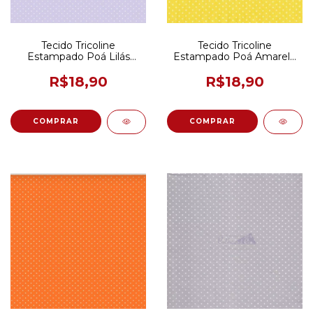
Tecido Tricoline
Tecido Tricoline
Estampado Poá Lilás
Estampado Poá Amarelo
50CM X 150CM
50CM X 150CM
R$18,90
R$18,90