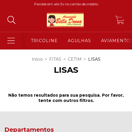
Parcele em até 3x no cartão de crédito
0
TRICOLINE
AGULHAS
AVIAMENTO
Início
>
FITAS
>
CETIM
>
LISAS
LISAS
Não temos resultados para sua pesquisa. Por favor,
tente com outros filtros.
Departamentos