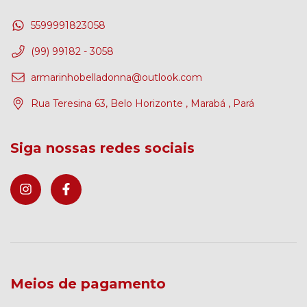
5599991823058
(99) 99182 - 3058
armarinhobelladonna@outlook.com
Rua Teresina 63, Belo Horizonte , Marabá , Pará
Siga nossas redes sociais
Meios de pagamento