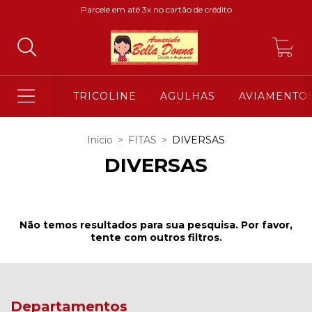
Parcele em até 3x no cartão de crédito
0
TRICOLINE
AGULHAS
AVIAMENTO
Início
>
FITAS
>
DIVERSAS
DIVERSAS
Não temos resultados para sua pesquisa. Por favor,
tente com outros filtros.
Departamentos