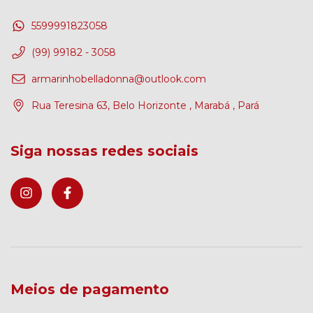
5599991823058
(99) 99182 - 3058
armarinhobelladonna@outlook.com
Rua Teresina 63, Belo Horizonte , Marabá , Pará
Siga nossas redes sociais
Meios de pagamento