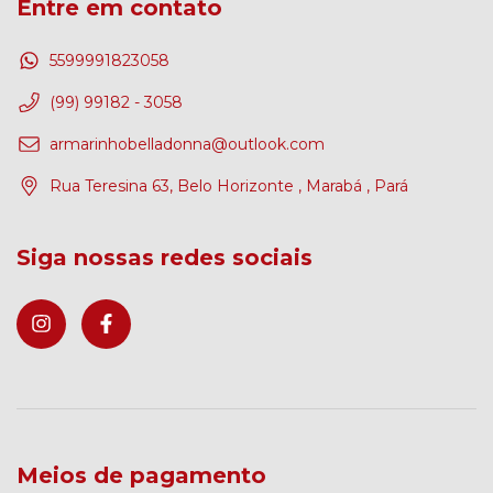
Entre em contato
5599991823058
(99) 99182 - 3058
armarinhobelladonna@outlook.com
Rua Teresina 63, Belo Horizonte , Marabá , Pará
Siga nossas redes sociais
Meios de pagamento