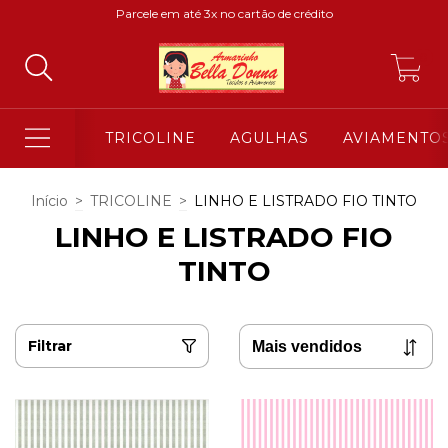
Parcele em até 3x no cartão de crédito
0
TRICOLINE
AGULHAS
AVIAMENTO
Início
>
TRICOLINE
>
LINHO E LISTRADO FIO TINTO
LINHO E LISTRADO FIO
TINTO
Filtrar