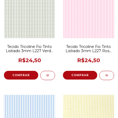
Tecido Tricoline Fio Tinto
Tecido Tricoline Fio Tinto
Listrado 3mm L227 Verde
Listrado 3mm L227 Rosa
Malva 50CM X 150CM
50CM X 150CM
R$24,50
R$24,50