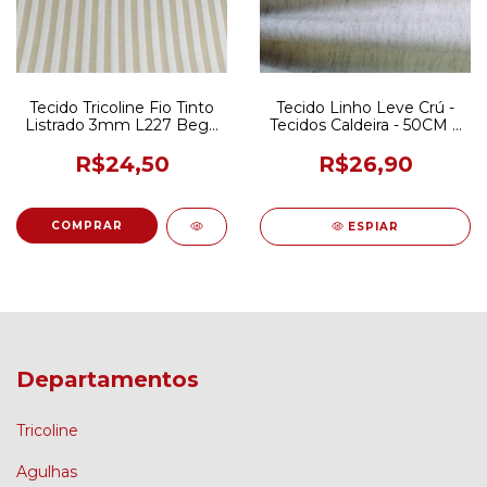
Tecido Tricoline Fio Tinto
Tecido Linho Leve Crú -
Listrado 3mm L227 Bege
Tecidos Caldeira - 50CM X
50CM X 150CM
150CM
R$24,50
R$26,90
ESPIAR
Departamentos
Tricoline
Agulhas