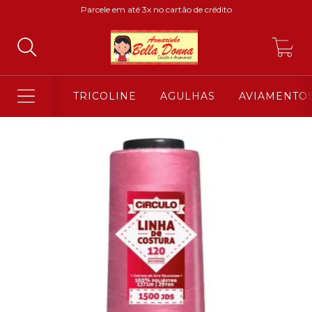
Parcele em até 3x no cartão de crédito
0
TRICOLINE
AGULHAS
AVIAMENTO