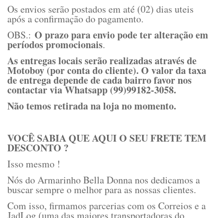
Os envios serão postados em até (02) dias uteis
após a confirmação do pagamento.
O prazo para envio pode ter alteração em
OBS.:
períodos promocionais
.
As entregas locais serão realizadas através de
Motoboy (por conta do cliente). O valor da taxa
de entrega depende de cada bairro favor nos
contactar via Whatsapp (99)99182-3058.
Não temos retirada na loja no momento.
VOCÊ SABIA QUE AQUI O SEU FRETE TEM
DESCONTO ?
Isso mesmo !
Nós do Armarinho Bella Donna nos dedicamos a
buscar sempre o melhor para as nossas clientes.
Com isso, firmamos parcerias com os Correios e a
JadLog (uma das maiores transportadoras do