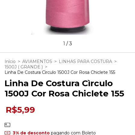
1
/
3
Início
>
AVIAMENTOS
>
LINHAS PARA COSTURA
>
1500J ( GRANDE )
>
Linha De Costura Cìrculo 1500J Cor Rosa Chiclete 155
Linha De Costura Cìrculo
1500J Cor Rosa Chiclete 155
R$5,99
3% de desconto
pagando com Boleto