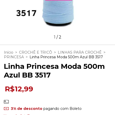
1
/
2
Início
>
CROCHÊ E TRICÔ
>
LINHAS PARA CROCHÊ
>
PRINCESA
>
Linha Princesa Moda 500m Azul BB 3517
Linha Princesa Moda 500m
Azul BB 3517
R$12,99
3% de desconto
pagando com Boleto