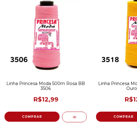
Linha Princesa Moda 500m Rosa BB
Linha Princesa M
3506
Ouro
R$12,99
R$1