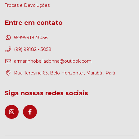
Trocas e Devoluções
Entre em contato
5599991823058
(99) 99182 - 3058
armarinhobelladonna@outlook.com
Rua Teresina 63, Belo Horizonte , Marabá , Pará
Siga nossas redes sociais