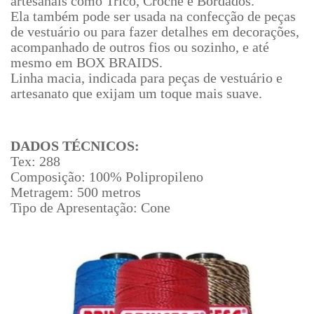
artesanais como Tricô, Crochê e Bordados.
Ela também pode ser usada na confecção de peças
de vestuário ou para fazer detalhes em decorações,
acompanhado de outros fios ou sozinho, e até
mesmo em BOX BRAIDS.
Linha macia, indicada para peças de vestuário e
artesanato que exijam um toque mais suave.
DADOS TÉCNICOS:
Tex: 288
Composição: 100% Polipropileno
Metragem: 500 metros
Tipo de Apresentação: Cone