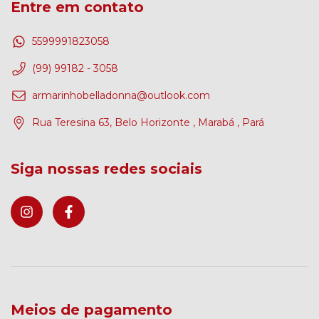
Entre em contato
5599991823058
(99) 99182 - 3058
armarinhobelladonna@outlook.com
Rua Teresina 63, Belo Horizonte , Marabá , Pará
Siga nossas redes sociais
Meios de pagamento