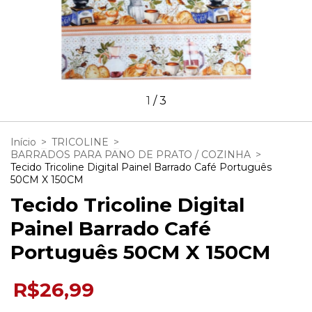
1
/
3
Início
>
TRICOLINE
>
BARRADOS PARA PANO DE PRATO / COZINHA
>
Tecido Tricoline Digital Painel Barrado Café Português
50CM X 150CM
Tecido Tricoline Digital
Painel Barrado Café
Português 50CM X 150CM
R$26,99