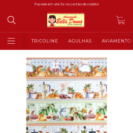
Parcele em até 3x no cartão de crédito
0
TRICOLINE
AGULHAS
AVIAMENTO